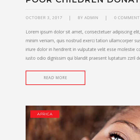
OCTOBER 3, 2017
BY
ADMIN
0 COMMENT
Lorem ipsum dolor sit amet, consectetuer adipiscing eli
minim veniam, quis nostrud exerci tation ullamcorper su
iriure dolor in hendrerit in vulputate velit esse molestie 
iusto odio dignissim qui blandit praesent luptatum zzril del
READ MORE
AFRICA