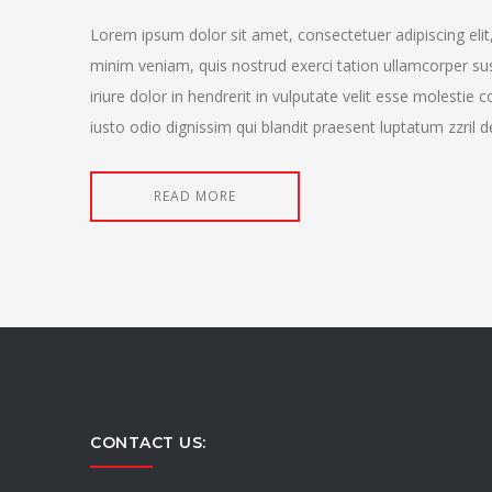
Lorem ipsum dolor sit amet, consectetuer adipiscing eli
minim veniam, quis nostrud exerci tation ullamcorper su
iriure dolor in hendrerit in vulputate velit esse molestie 
iusto odio dignissim qui blandit praesent luptatum zzril del
READ MORE
CONTACT US: