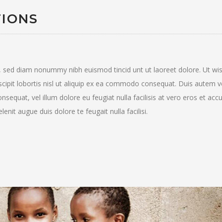
TIONS
t, sed diam nonummy nibh euismod tincid unt ut laoreet dolore. Ut wi
scipit lobortis nisl ut aliquip ex ea commodo consequat. Duis autem 
consequat, vel illum dolore eu feugiat nulla facilisis at vero eros et ac
enit augue duis dolore te feugait nulla facilisi.