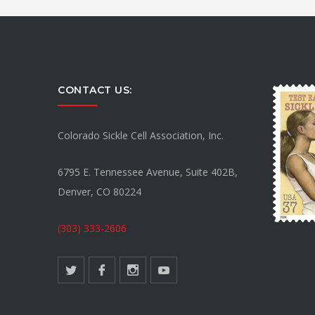
CONTACT US:
Colorado Sickle Cell Association, Inc.
6795 E. Tennessee Avenue, Suite 402B,
Denver, CO 80224
(303) 333-2606