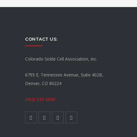
CONTACT US:
Colorado Sickle Cell Association, Inc.
6795 E. Tennessee Avenue, Suite 402B,
Denver, CO 80224
(303) 333-2606